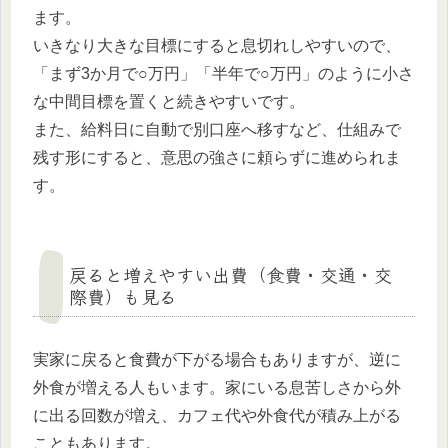
ます。
いきなり大きな目標にすると息切れしやすいので、
「まず3か月で○万円」「半年で○万円」のように小さ
な中間目標を置くと続きやすいです。
また、給料日に自動で別口座へ移すなど、仕組みで
残す形にすると、意思の強さに頼らずに進められま
す。
戻ると増えやすい出費（食費・交通・交
際費）も見る
実家に戻ると食費が下がる場合もありますが、逆に
外食が増える人もいます。家にいる息苦しさから外
に出る回数が増え、カフェ代や外食代が積み上がる
こともあります。