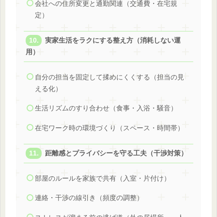
会社への住所変更と通勤関連（交通費・在宅規
定）
実家生活をラクにする整え方（消耗しない運
用）
自分の担当を固定して揉めにくくする（担当の見
える化）
生活リズムのすり合わせ（食事・入浴・騒音）
在宅ワーク時の環境づくり（スペース・時間帯）
距離感とプライバシーを守る工夫（干渉対策）
部屋のルールを家族で共有（入室・片付け）
連絡・干渉の線引き（頻度の調整）