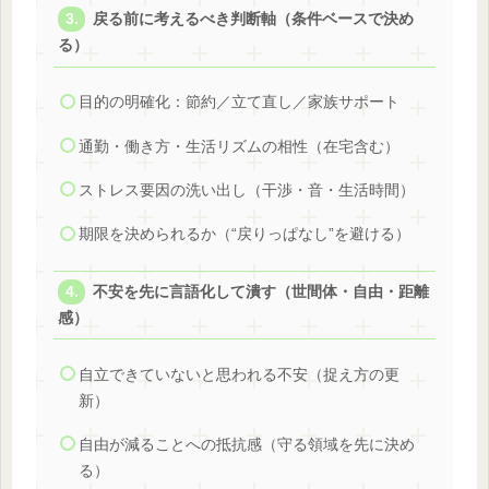
戻る前に考えるべき判断軸（条件ベースで決め
る）
目的の明確化：節約／立て直し／家族サポート
通勤・働き方・生活リズムの相性（在宅含む）
ストレス要因の洗い出し（干渉・音・生活時間）
期限を決められるか（“戻りっぱなし”を避ける）
不安を先に言語化して潰す（世間体・自由・距離
感）
自立できていないと思われる不安（捉え方の更
新）
自由が減ることへの抵抗感（守る領域を先に決め
る）