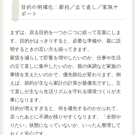
目的の明確化：節約／立て直し／家族サ
ポート
まずは、戻る目的を一つか二つに絞って言葉にしま
す。目的がはっきりすると、必要な準備や、親に説
明するときの言い方も揃ってきます。
家賃を減らして貯蓄を増やしたいのか、仕事や生活
の立て直しに集中したいのか、親の体調など家族の
事情を支えたいのかで、優先順位が変わります。例
えば、節約が主なら家計の計算が最優先ですし、立
て直しが主なら生活リズムを守れる環境づくりが大
事になります。
目的が増えすぎると、何を優先するのかがぶれて、
戻ったあとに不満が残りやすくなります。「全部や
りたい」状態になっていないか、いったん整理して
おくと安心です。