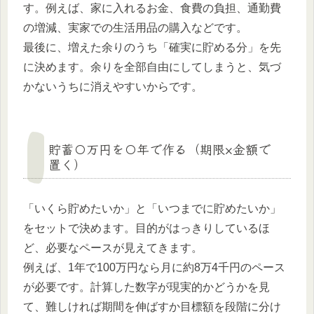
す。例えば、家に入れるお金、食費の負担、通勤費
の増減、実家での生活用品の購入などです。
最後に、増えた余りのうち「確実に貯める分」を先
に決めます。余りを全部自由にしてしまうと、気づ
かないうちに消えやすいからです。
貯蓄〇万円を〇年で作る（期限×金額で
置く）
「いくら貯めたいか」と「いつまでに貯めたいか」
をセットで決めます。目的がはっきりしているほ
ど、必要なペースが見えてきます。
例えば、1年で100万円なら月に約8万4千円のペース
が必要です。計算した数字が現実的かどうかを見
て、難しければ期間を伸ばすか目標額を段階に分け