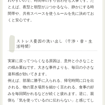
れやすいので、時間帯のすり合わせも大事です。た
とえば、夜型と朝型がぶつかるなら、静かにする時
間帯や、共有スペースを使うルールを先に決めてお
くと安心です。
ストレス要因の洗い出し（干渉・音・生
活時間）
実家に戻ってつらくなる原因は、意外と小さなこと
の積み重ねです。大きな事件よりも、毎日の小さな
違和感が効いてきます。
例えば、部屋に勝手に入られる、帰宅時間に口を出
される、物の置き場所を細かく言われる、食事の好
みを毎回聞かれるなどが続くと疲れます。逆に、親
側も「気を使っているのに伝わらない」と感じてし