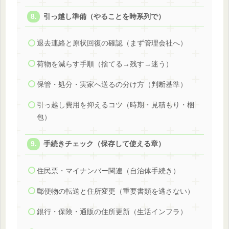
引っ越し準備（やることを時系列で）
退去連絡と原状回復の確認（まず管理会社へ）
荷物を減らす手順（捨てる→残す→迷う）
保管・処分・実家へ送るの分け方（判断基準）
引っ越し費用を抑えるコツ（時期・見積もり・梱
包）
手続きチェック（保存して使える章）
住民票・マイナンバー関連（自治体手続き）
郵便物の転送と住所変更（重要書類を逃さない）
銀行・保険・通販の住所更新（生活インフラ）