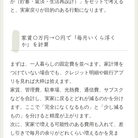
か（貯蓄・返済・生活再設計）」をセットで考える
と、実家戻りが目的のある行動になります。
家賃〇万円→〇円で「毎月いくら浮く
か」を計算
まずは、一人暮らしの固定費を並べます。家計簿を
つけていない場合でも、クレジット明細や銀行アプ
リを見れば大枠は拾えます。
家賃、管理費、駐車場、光熱費、通信費、サブスク
などを合計し、実家に戻るとどれが減るのかを分け
ます。ここで「完全になくなるもの」と「少し減る
もの」を分けると精度が上がります。
次に、実家で増える可能性のある費用も入れて、差
し引きで毎月の余りがどれくらい増えるかを見ま