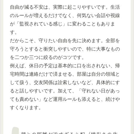
自由が減る不安は、実際に起こりやすいです。生活
のルールが増えるだけでなく、何気ない会話や視線
が「監視されている感じ」に変わることもありま
す。
だからこそ、守りたい自由を先に決めます。全部を
守ろうとすると衝突しやすいので、特に大事なもの
を二つか三つに絞るのがコツです。
例えば、休日の予定は基本的に口を出されない、帰
宅時間は連絡だけで済ませる、部屋は自分の領域と
して扱う、交友関係は詮索しないなど、具体的にす
ると話しやすいです。加えて、「守れない日があっ
ても責めない」など運用ルールも添えると、続けや
すくなります。
親との距離が近すぎる心配（線引きの作