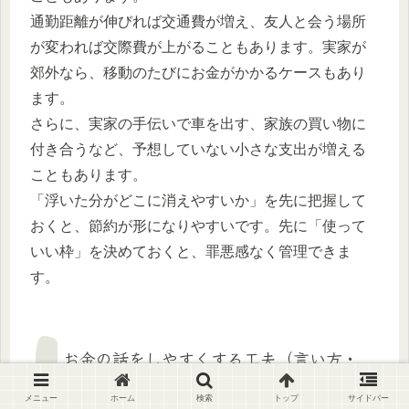
通勤距離が伸びれば交通費が増え、友人と会う場所
が変われば交際費が上がることもあります。実家が
郊外なら、移動のたびにお金がかかるケースもあり
ます。
さらに、実家の手伝いで車を出す、家族の買い物に
付き合うなど、予想していない小さな支出が増える
こともあります。
「浮いた分がどこに消えやすいか」を先に把握して
おくと、節約が形になりやすいです。先に「使って
いい枠」を決めておくと、罪悪感なく管理できま
す。
お金の話をしやすくする工夫（言い方・
タイミング）
メニュー
ホーム
検索
トップ
サイドバー