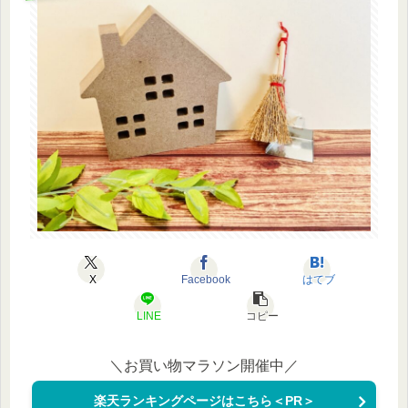
X
Facebook
はてブ
LINE
コピー
＼お買い物マラソン開催中／
楽天ランキングページはこちら＜PR＞