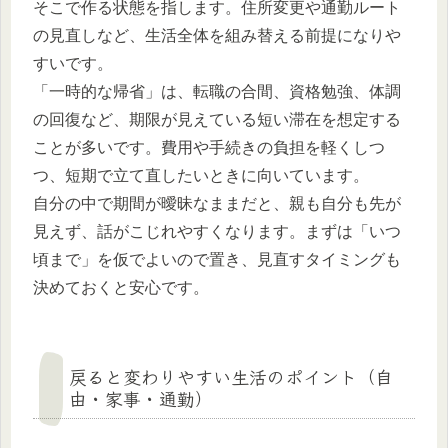
そこで作る状態を指します。住所変更や通勤ルート
の見直しなど、生活全体を組み替える前提になりや
すいです。
「一時的な帰省」は、転職の合間、資格勉強、体調
の回復など、期限が見えている短い滞在を想定する
ことが多いです。費用や手続きの負担を軽くしつ
つ、短期で立て直したいときに向いています。
自分の中で期間が曖昧なままだと、親も自分も先が
見えず、話がこじれやすくなります。まずは「いつ
頃まで」を仮でよいので置き、見直すタイミングも
決めておくと安心です。
戻ると変わりやすい生活のポイント（自
由・家事・通勤）