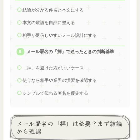
結論が分かる件名と本文にする
本文の敬語を自然に整える
相手が返信しやすいメール設計にする
メール署名の「拝」で迷ったときの判断基準
「拝」を避けた方がよいケース
使うなら相手や業界の慣習を確認する
シンプルで伝わる署名を優先する
メール署名の「拝」は必要？まず結論
から確認