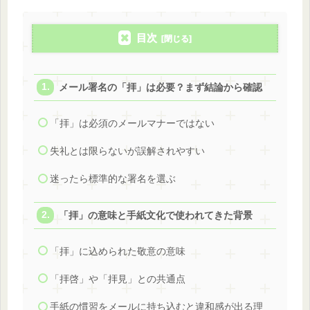
目次
メール署名の「拝」は必要？まず結論から確認
「拝」は必須のメールマナーではない
失礼とは限らないが誤解されやすい
迷ったら標準的な署名を選ぶ
「拝」の意味と手紙文化で使われてきた背景
「拝」に込められた敬意の意味
「拝啓」や「拝見」との共通点
手紙の慣習をメールに持ち込むと違和感が出る理