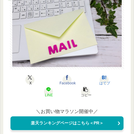
X
Facebook
はてブ
LINE
コピー
＼お買い物マラソン開催中／
楽天ランキングページはこちら＜PR＞