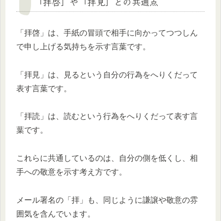
「拝啓」や「拝見」との共通点
「拝啓」は、手紙の冒頭で相手に向かってつつしん
で申し上げる気持ちを示す言葉です。
「拝見」は、見るという自分の行為をへりくだって
表す言葉です。
「拝読」は、読むという行為をへりくだって表す言
葉です。
これらに共通しているのは、自分の側を低くし、相
手への敬意を示す考え方です。
メール署名の「拝」も、同じように謙譲や敬意の雰
囲気を含んでいます。