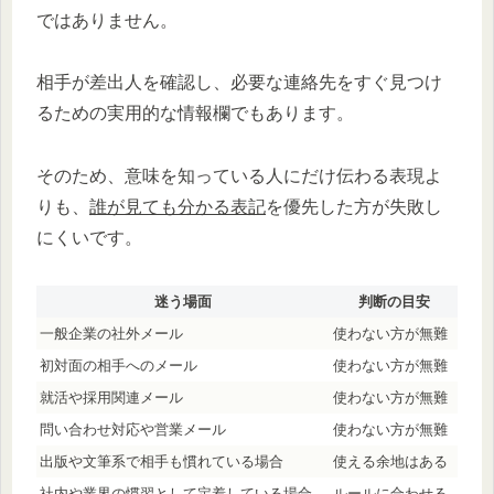
ではありません。
相手が差出人を確認し、必要な連絡先をすぐ見つけ
るための実用的な情報欄でもあります。
そのため、意味を知っている人にだけ伝わる表現よ
りも、
誰が見ても分かる表記
を優先した方が失敗し
にくいです。
迷う場面
判断の目安
一般企業の社外メール
使わない方が無難
初対面の相手へのメール
使わない方が無難
就活や採用関連メール
使わない方が無難
問い合わせ対応や営業メール
使わない方が無難
出版や文筆系で相手も慣れている場合
使える余地はある
社内や業界の慣習として定着している場合
ルールに合わせる