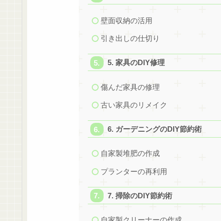
壁面収納の活用
引き出しの仕切り
5. 家具のDIY修理
傷んだ家具の修理
古い家具のリメイク
6. ガーデニングのDIY節約術
自家製堆肥の作成
プランターの再利用
7. 掃除のDIY節約術
自家製クリーナーの作成