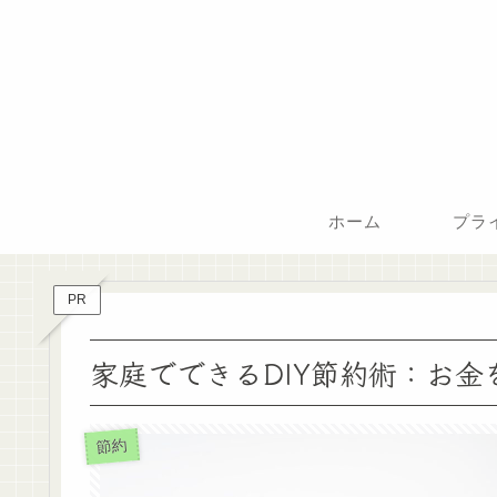
ホーム
PR
家庭でできるDIY節約術：お
節約