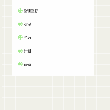
整理整頓
洗濯
節約
計測
買物