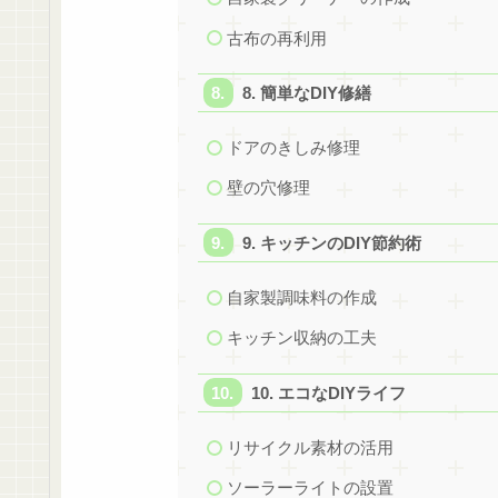
古布の再利用
8. 簡単なDIY修繕
ドアのきしみ修理
壁の穴修理
9. キッチンのDIY節約術
自家製調味料の作成
キッチン収納の工夫
10. エコなDIYライフ
リサイクル素材の活用
ソーラーライトの設置