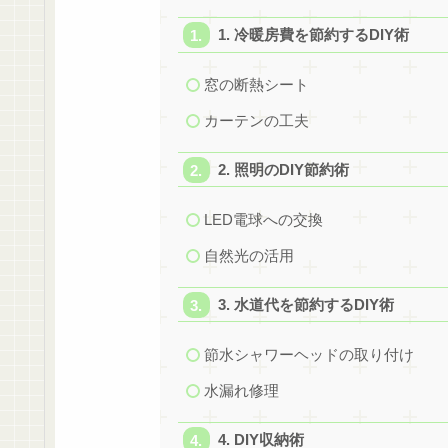
1. 冷暖房費を節約するDIY術
窓の断熱シート
カーテンの工夫
2. 照明のDIY節約術
LED電球への交換
自然光の活用
3. 水道代を節約するDIY術
節水シャワーヘッドの取り付け
水漏れ修理
4. DIY収納術