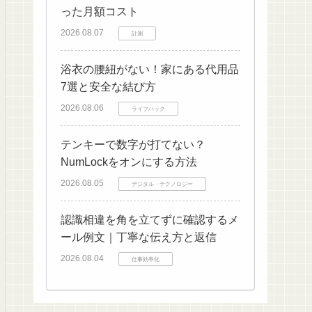
った月額コスト
2026.08.07
計測
浴衣の腰紐がない！家にある代用品
7選と安全な結び方
2026.08.06
ライフハック
テンキーで数字が打てない？
NumLockをオンにする方法
2026.08.05
デジタル・テクノロジー
認識相違を角を立てずに確認するメ
ール例文｜丁寧な伝え方と返信
2026.08.04
仕事効率化