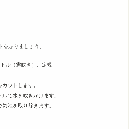
トを貼りましょう。
ボトル（霧吹き）、定規
をカットします。
トルで水を吹きかけます。
で気泡を取り除きます。