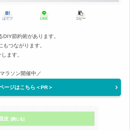
はてブ
LINE
コピー
DIY節約術があります。
にもつながります。
介します。
マラソン開催中／
ページはこちら＜PR＞
目次