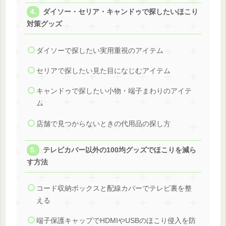
ダイソー・セリア・キャンドゥで探したいほこり
対策グッズ
ダイソーで探したい実用重視のアイテム
セリアで探したい見た目になじむアイテム
キャンドゥで探したい小物・端子まわりのアイテ
ム
店舗で見つからないときの代用品の探し方
テレビカバー以外の100均グッズでほこりを減ら
す方法
コード収納ボックスと配線カバーでテレビ裏を整
える
端子保護キャップでHDMIやUSBのほこり侵入を防