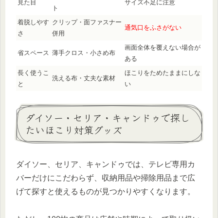
見た目
サイズ不足に注意
ト
着脱しやす
クリップ・面ファスナー
通気口をふさがない
さ
併用
画面全体を覆えない場合が
省スペース
薄手クロス・小さめ布
ある
長く使うこ
ほこりをためたままにしな
洗える布・丈夫な素材
と
い
ダイソー・セリア・キャンドゥで探し
たいほこり対策グッズ
ダイソー、セリア、キャンドゥでは、テレビ専用カ
バーだけにこだわらず、収納用品や掃除用品まで広
げて探すと使えるものが見つかりやすくなります。