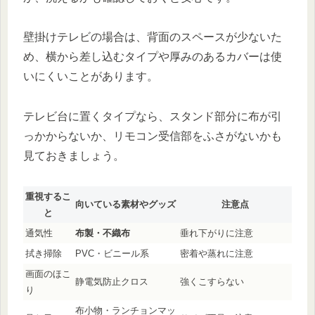
壁掛けテレビの場合は、背面のスペースが少ないた
め、横から差し込むタイプや厚みのあるカバーは使
いにくいことがあります。
テレビ台に置くタイプなら、スタンド部分に布が引
っかからないか、リモコン受信部をふさがないかも
見ておきましょう。
重視するこ
向いている素材やグッズ
注意点
と
通気性
布製・不織布
垂れ下がりに注意
拭き掃除
PVC・ビニール系
密着や蒸れに注意
画面のほこ
静電気防止クロス
強くこすらない
り
布小物・ランチョンマッ