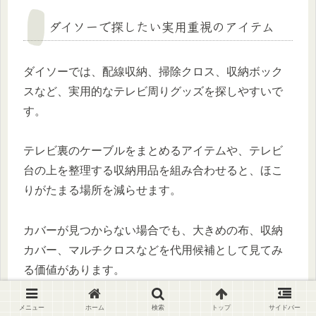
ダイソーで探したい実用重視のアイテム
ダイソーでは、配線収納、掃除クロス、収納ボック
スなど、実用的なテレビ周りグッズを探しやすいで
す。
テレビ裏のケーブルをまとめるアイテムや、テレビ
台の上を整理する収納用品を組み合わせると、ほこ
りがたまる場所を減らせます。
カバーが見つからない場合でも、大きめの布、収納
カバー、マルチクロスなどを代用候補として見てみ
る価値があります。
テレビ周りを一気に整えたいなら、カバーよりも先
メニュー
ホーム
検索
トップ
サイドバー