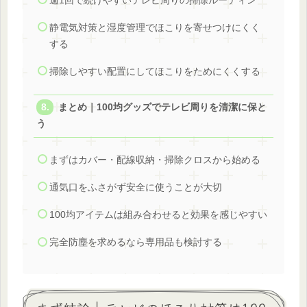
週1回で続けやすいテレビ周りの掃除ルーティン
静電気対策と湿度管理でほこりを寄せつけにくく
する
掃除しやすい配置にしてほこりをためにくくする
まとめ｜100均グッズでテレビ周りを清潔に保と
う
まずはカバー・配線収納・掃除クロスから始める
通気口をふさがず安全に使うことが大切
100均アイテムは組み合わせると効果を感じやすい
完全防塵を求めるなら専用品も検討する