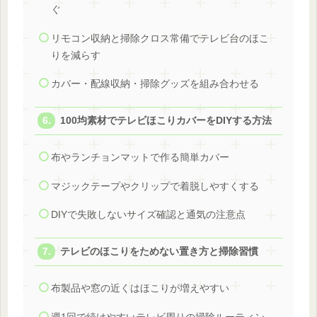
ぐ
リモコン収納と掃除クロス常備でテレビ台のほこ
りを減らす
カバー・配線収納・掃除グッズを組み合わせる
100均素材でテレビほこりカバーをDIYする方法
布やランチョンマットで作る簡単カバー
マジックテープやクリップで着脱しやすくする
DIYで失敗しないサイズ確認と通気の注意点
テレビのほこりをためない置き方と掃除習慣
布製品や窓の近くはほこりが増えやすい