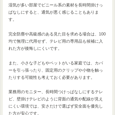
湿気が多い部屋でビニール系の素材を長時間掛けっ
ぱなしにすると、通気が悪く感じることもありま
す。
完全防塵や高級感のある見た目を求める場合は、100
均で無理に代用せず、テレビ用の専用品も候補に入
れた方が後悔しにくいです。
また、小さな子どもやペットがいる家庭では、カバ
ーを引っ張ったり、固定用のクリップや小物を触っ
たりする可能性も考えておく必要があります。
業務用のモニター、長時間つけっぱなしにするテレ
ビ、壁掛けテレビのように背面の通気や配線が見え
にくい環境では、安さだけで選ばず安全面を優先し
た方が安心です。