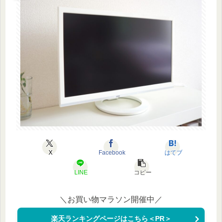
X
Facebook
はてブ
LINE
コピー
＼お買い物マラソン開催中／
楽天ランキングページはこちら＜PR＞