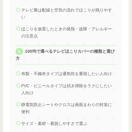
テレビ裏は配線と空気の流れでほこりが残りやす
い
ほこりを放置したときの発熱・故障・アレルギー
の注意点
100均で選べるテレビほこりカバーの種類と選び
方
布製・不織布タイプは通気性を重視したい人向け
PVC・ビニールタイプは拭き掃除をラクにしたい
人向け
静電気防止シートやクロスは画面まわりの対策に
便利
サイズ・素材・着脱しやすさで選ぶ