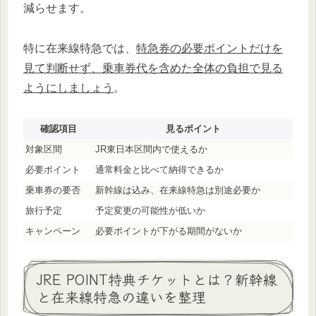
減らせます。
特に在来線特急では、
特急券の必要ポイントだけを
見て判断せず、乗車券代を含めた全体の負担で見る
ようにしましょう
。
確認項目
見るポイント
対象区間
JR東日本区間内で使えるか
必要ポイント
通常料金と比べて納得できるか
乗車券の要否
新幹線は込み、在来線特急は別途必要か
旅行予定
予定変更の可能性が低いか
キャンペーン
必要ポイントが下がる期間がないか
JRE POINT特典チケットとは？新幹線
と在来線特急の違いを整理