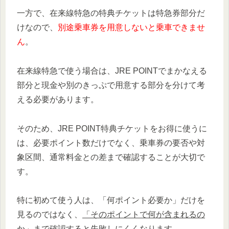
一方で、在来線特急の特典チケットは特急券部分だ
けなので、
別途乗車券を用意しないと乗車できませ
ん
。
在来線特急で使う場合は、JRE POINTでまかなえる
部分と現金や別のきっぷで用意する部分を分けて考
える必要があります。
そのため、JRE POINT特典チケットをお得に使うに
は、必要ポイント数だけでなく、乗車券の要否や対
象区間、通常料金との差まで確認することが大切で
す。
特に初めて使う人は、「何ポイント必要か」だけを
見るのではなく、
「そのポイントで何が含まれるの
か」まで確認すると失敗しにくくなります
。