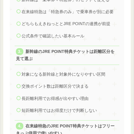
在来線特急は「特急券のみ」で乗車券が別に必要
どちらもえきねっととJRE POINTの連携が前提
公式条件で確認したい基本ルール
新幹線のJRE POINT特典チケットは距離区分を
見て選ぶ
対象になる新幹線と対象外になりやすい区間
交換ポイント数は距離区分で決まる
長距離利用でお得感が出やすい理由
短距離利用ではお得度だけで判断しない
在来線特急のJRE POINT特典チケットはフリー
きっぷ併用で使いやすい