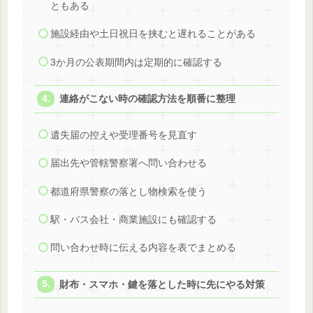
ともある
施設経由や土日祝日を挟むと遅れることがある
3か月の公表期間内は定期的に確認する
連絡がこない時の確認方法を順番に整理
遺失届の控えや受理番号を見直す
届出先や管轄警察署へ問い合わせる
都道府県警察の落とし物検索を使う
駅・バス会社・商業施設にも確認する
問い合わせ時に伝える内容を表でまとめる
財布・スマホ・鍵を落とした時に先にやる対策