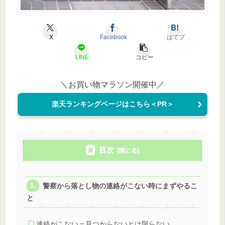
X
Facebook
はてブ
LINE
コピー
＼お買い物マラソン開催中／
楽天ランキングページはこちら＜PR＞
目次
警察から落とし物の連絡がこない時にまずやるこ
と
連絡がこない＝見つからないとは限らない