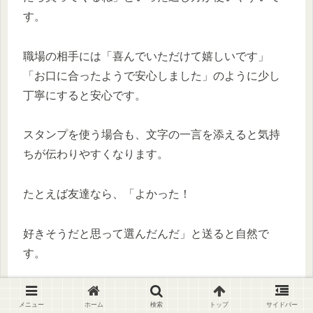
す。
職場の相手には「喜んでいただけて嬉しいです」
「お口に合ったようで安心しました」のように少し
丁寧にすると安心です。
スタンプを使う場合も、文字の一言を添えると気持
ちが伝わりやすくなります。
たとえば友達なら、「よかった！
好きそうだと思って選んだんだ」と送ると自然で
す。
家族なら、「食べてくれてありがとう。
メニュー
ホーム
検索
トップ
サイドバー