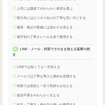
上司には謙虚でやわらかい表現を選ぶ
取引先にはビジネス向けの丁寧な言い方にする
義母・義父や親戚には温かさを添える
相手別の丁寧さレベルを表で整理する
LINE・メール・対面でそのまま使える返事の例
文
LINEでは短くても一言添える
メールでは丁寧な導入と締めを意識する
対面では笑顔と一言で気持ちを伝える
返信不要をやわらかく伝える
短文・丁寧文・締め方の違いを整理する