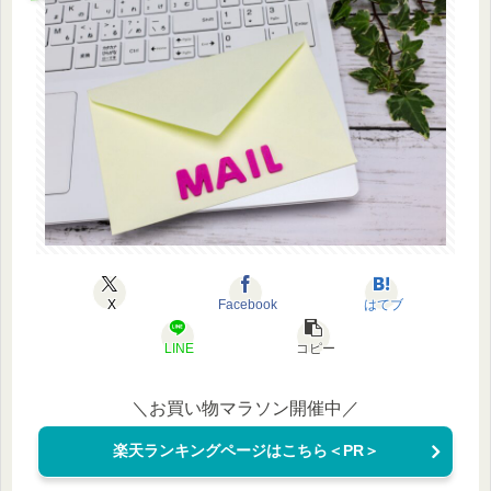
X
Facebook
はてブ
LINE
コピー
＼お買い物マラソン開催中／
楽天ランキングページはこちら＜PR＞