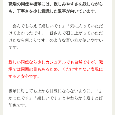
職場の同僚や後輩には、親しみやすさを残しながら
も、丁寧さを少し意識した返事が向いています。
「喜んでもらえて嬉しいです」「気に入っていただ
けてよかったです」「皆さんで召し上がっていただ
けたなら何よりです」のような言い方が使いやすい
です。
親しい同僚なら少しカジュアルでも自然ですが、職
場では周囲の目もあるため、くだけすぎない表現に
すると安心です。
後輩に対しても上から目線にならないように、「よ
かったです」「嬉しいです」とやわらかく返すと好
印象です。