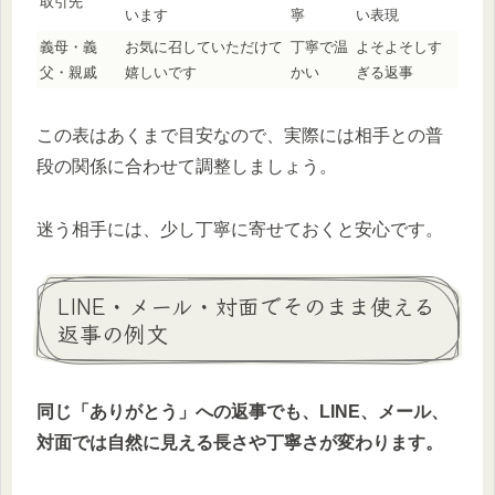
取引先
います
寧
い表現
義母・義
お気に召していただけて
丁寧で温
よそよそしす
父・親戚
嬉しいです
かい
ぎる返事
この表はあくまで目安なので、実際には相手との普
段の関係に合わせて調整しましょう。
迷う相手には、少し丁寧に寄せておくと安心です。
LINE・メール・対面でそのまま使える
返事の例文
同じ「ありがとう」への返事でも、LINE、メール、
対面では自然に見える長さや丁寧さが変わります。