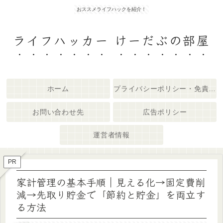
おススメライフハックを紹介！
ライフハッカー けーだぶの部屋
ホーム
プライバシーポリシー・免責事項
お問い合わせ先
広告ポリシー
運営者情報
PR
家計管理の基本手順｜見える化→固定費削
減→先取り貯金で「節約と貯金」を両立す
る方法