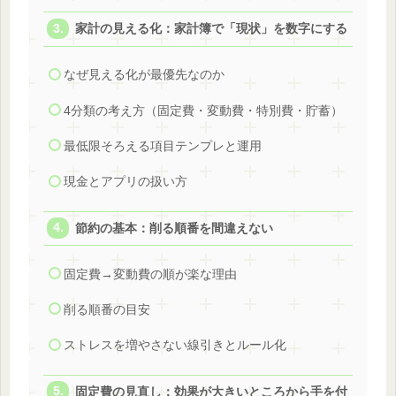
家計の見える化：家計簿で「現状」を数字にする
なぜ見える化が最優先なのか
4分類の考え方（固定費・変動費・特別費・貯蓄）
最低限そろえる項目テンプレと運用
現金とアプリの扱い方
節約の基本：削る順番を間違えない
固定費→変動費の順が楽な理由
削る順番の目安
ストレスを増やさない線引きとルール化
固定費の見直し：効果が大きいところから手を付