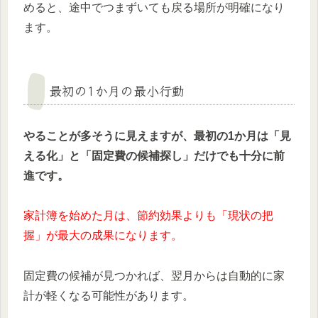
めると、途中でつまずいても戻る場所が明確になり
ます。
最初の1か月の最小行動
やることが多そうに見えますが、最初の1か月は「見
える化」と「固定費の候補探し」だけでも十分に前
進です。
家計簿を始めた月は、節約効果よりも「現状の把
握」が最大の成果になります。
固定費の候補が見つかれば、翌月からは自動的に家
計が軽くなる可能性があります。