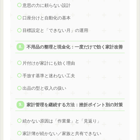
意思の力に頼らない設計
口座分けと自動化の基本
目標設定と「できない月」の運用
不用品の整理と現金化：一度だけで効く家計改善
片付けが家計にも効く理由
手放す基準と迷わない工夫
出品の型と収入の扱い
家計管理を継続する方法：挫折ポイント別の対策
続かない原因は「作業量」と「見返り」
家計簿が続かない／家族と共有できない