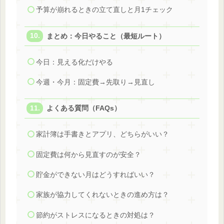
予算が崩れるときの立て直しと月1チェック
まとめ：今日やること（最短ルート）
今日：見える化だけやる
今週・今月：固定費→先取り→見直し
よくある質問（FAQs）
家計簿は手書きとアプリ、どちらがいい？
固定費は何から見直すのが安全？
貯金ができない月はどうすればいい？
家族が協力してくれないときの進め方は？
節約がストレスになるときの対処は？