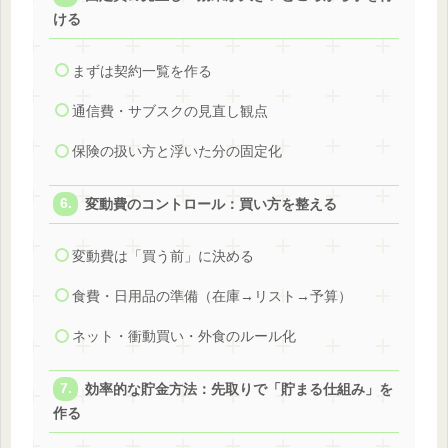
ける
まずは契約一覧を作る
通信費・サブスクの見直し観点
保険の扱い方と浮いた分の固定化
変動費のコントロール：買い方を整える
変動費は「買う前」に決める
食費・日用品の準備（在庫→リスト→予算）
ネット・衝動買い・外食のルール化
効率的な貯金方法：先取りで「貯まる仕組み」を
作る