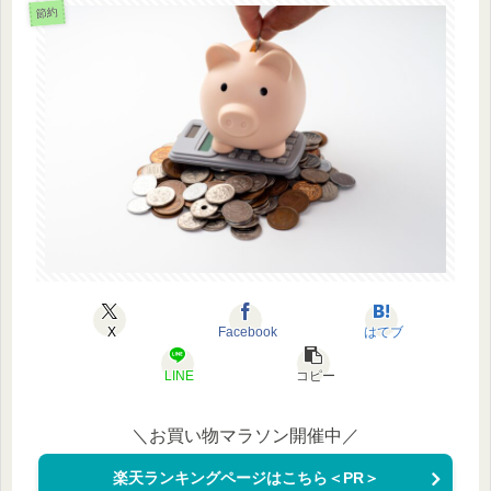
節約
X
Facebook
はてブ
LINE
コピー
＼お買い物マラソン開催中／
楽天ランキングページはこちら＜PR＞