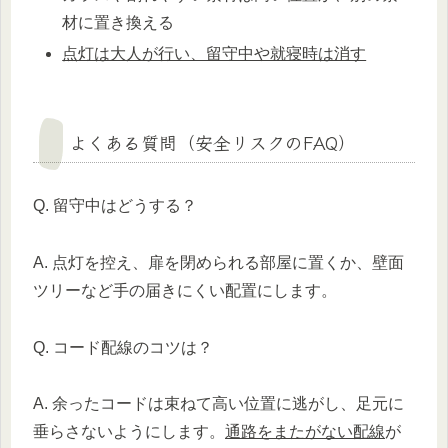
材に置き換える
点灯は大人が行い、留守中や就寝時は消す
よくある質問（安全リスクのFAQ）
Q. 留守中はどうする？
A. 点灯を控え、扉を閉められる部屋に置くか、壁面
ツリーなど手の届きにくい配置にします。
Q. コード配線のコツは？
A. 余ったコードは束ねて高い位置に逃がし、足元に
垂らさないようにします。
通路をまたがない配線
が