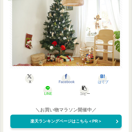
X
Facebook
はてブ
LINE
コピー
＼お買い物マラソン開催中／
楽天ランキングページはこちら＜PR＞