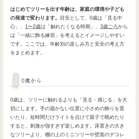
はじめてツリーを出す年齢は、家庭の環境や子ども
の発達で変わります。
目安として、0歳は「見る中
心」、
1〜2歳
は「触れたくなる時期」、
3歳ごろ
から
は「一緒に飾る練習」を考えるとイメージしやすい
です。ここでは、年齢別の楽しみ方と安全の考え方
をまとめます。
0歳から
0歳は、ツリーに触れるよりも「見る・感じる」を大
切にします。手の届かない位置に小さめの飾りを置
いたり、短時間だけライトを点けて親子で眺めたり
すると、刺激が強すぎず楽しめます。床置きの大き
なツリーより、棚の上のミニツリーや壁面のデコレ