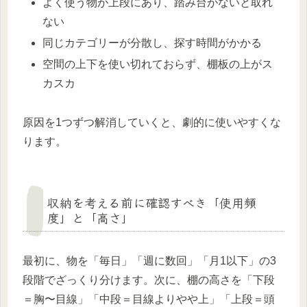
よく使う物が上段にあり、踏み台がないと取れ
ない
同じカテゴリーが分散し、探す時間がかかる
空間の上下を使い切れておらず、棚板の上がス
カスカ
原因を1つずつ解消していくと、劇的に使いやすくな
ります。
収納を考える前に確認すべき「使用頻
度」と「高さ」
最初に、物を「毎日」「週に数回」「月1以下」の3
段階でざっくり分けます。次に、棚の高さを「下段
＝胸〜目線」「中段＝目線よりやや上」「上段＝頭