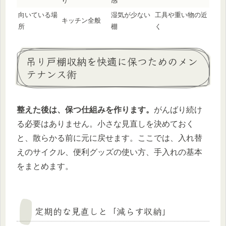
り
感
向いている場
湿気が少ない
工具や重い物の近
キッチン全般
所
棚
く
吊り戸棚収納を快適に保つためのメン
テナンス術
整えた後は、保つ仕組みを作ります。
がんばり続け
る必要はありません。小さな見直しを決めておく
と、散らかる前に元に戻せます。ここでは、入れ替
えのサイクル、便利グッズの使い方、手入れの基本
をまとめます。
定期的な見直しと「減らす収納」