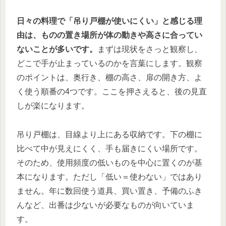
日々の料理で「吊り戸棚が使いにくい」と感じる理
由は、ものの置き場所が体の動きや高さに合ってい
ないことが多いです。
まずは現状をさっと観察し、
どこで手が止まっているのかを言葉にします。観察
のポイントは、奥行き、棚の高さ、扉の開き方、よ
く使う順番の4つです。ここを押さえると、後の見直
しが楽になります。
吊り戸棚は、目線より上にある収納です。下の棚に
比べて中が見えにくく、手も届きにくい場所です。
そのため、使用頻度の低いものを中心に置くのが基
本になります。ただし「低い＝使わない」ではあり
ません。年に数回使う道具、買い置き、予備のふき
んなど、出番は少ないが必要なものが向いていま
す。