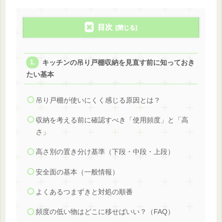
目次
キッチンの吊り戸棚収納を見直す前に知っておき
たい基本
吊り戸棚が使いにくく感じる原因とは？
収納を考える前に確認すべき「使用頻度」と「高
さ」
高さ別の置き分け基準（下段・中段・上段）
安全面の基本（一般情報）
よくあるつまずきと対処の順番
頻度の低い物はどこに移せばいい？（FAQ）