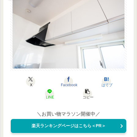
X
Facebook
はてブ
LINE
コピー
＼お買い物マラソン開催中／
楽天ランキングページはこちら＜PR＞