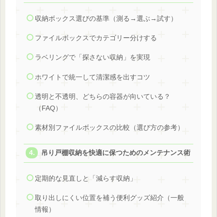
収納ボックス選びの基準（測る→選ぶ→試す）
ファイルボックスでカテゴリー分けする
ラベリングで「探さない収納」を実現
ホワイトで統一して清潔感を出すコツ
透明と不透明、どちらの容器が向いている？
（FAQ）
素材別ファイルボックスの比較（選び方の参考）
吊り戸棚収納を快適に保つためのメンテナンス術
定期的な見直しと「減らす収納」
取り出しにくい位置を補う便利グッズ紹介（一般
情報）