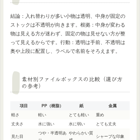
結論：入れ替わりが多い小物は透明、中身が固定の
ストックは不透明が向きます。根拠：中身が変わる
物は見える方が迷わず、固定の物は見せない方が整
って見えるからです。行動：透明は手前、不透明は
奥や上段に配置し、ラベルで名前をそろえます。
素材別ファイルボックスの比較（選び方
の参考）
項目
PP（樹脂）
紙
金属
軽さ
軽い
とても軽い
重め
丈夫さ
水に強い
水に弱い
とても丈夫
つや・半透明あ
やわらかい質
見た目
シャープな印象