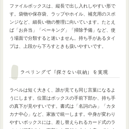
ファイルボックスは、縦長で出し入れしやすい形で
す。袋物や保存袋、ラップやホイル、補充用のスポ
ンジなど、細長い物の整理に向いています。たとえ
ば「お弁当」「ベーキング」「掃除予備」など、使
う場面で分類すると迷いません。持ち手があるタイ
プは、上段から下ろすときも扱いやすいです。
ラベリングで「探さない収納」を実現
ラベルは短く大きく、誰が見ても同じ言葉になるよ
うにします。位置はボックスの手前下部か、持ち手
の真下が見やすいです。書式は「名詞のみ」「カタ
カナ中心」など、家族で統一します。中身が変わり
やすいボックスには、差し替えられるカード式のラ