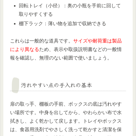
回転トレイ（小径）：奥の小瓶を手前に回して
取りやすくする
棚下ラック：薄い物を追加で収納できる
これらは一般的な道具です。
サイズや耐荷重は製品
により異なる
ため、表示や取扱説明書などの一般情
報を確認し、無理のない範囲で使いましょう。
汚れやすい点の手入れの基本
扉の取っ手、棚板の手前、ボックスの底は汚れやす
い場所です。中身を出してから、やわらかい布で水
拭きし、よく乾かして戻します。トレイやボックス
は、食器用洗剤でやさしく洗って乾かすと清潔を保