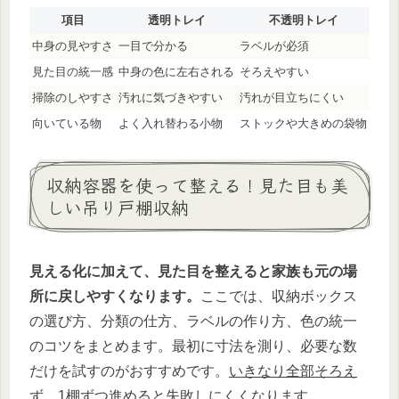
項目
透明トレイ
不透明トレイ
中身の見やすさ
一目で分かる
ラベルが必須
見た目の統一感
中身の色に左右される
そろえやすい
掃除のしやすさ
汚れに気づきやすい
汚れが目立ちにくい
向いている物
よく入れ替わる小物
ストックや大きめの袋物
収納容器を使って整える！見た目も美
しい吊り戸棚収納
見える化に加えて、見た目を整えると家族も元の場
所に戻しやすくなります。
ここでは、収納ボックス
の選び方、分類の仕方、ラベルの作り方、色の統一
のコツをまとめます。最初に寸法を測り、必要な数
だけを試すのがおすすめです。
いきなり全部そろえ
ず、1棚ずつ進めると失敗しにくくなります。