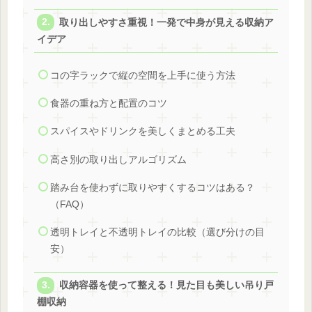
取り出しやすさ重視！一発で中身が見える収納ア
イデア
コの字ラックで縦の空間を上手に使う方法
食器の重ね方と配置のコツ
スパイスやドリンクを美しくまとめる工夫
高さ別の取り出しアルゴリズム
踏み台を使わずに取りやすくするコツはある？
（FAQ）
透明トレイと不透明トレイの比較（選び分けの目
安）
収納容器を使って整える！見た目も美しい吊り戸
棚収納