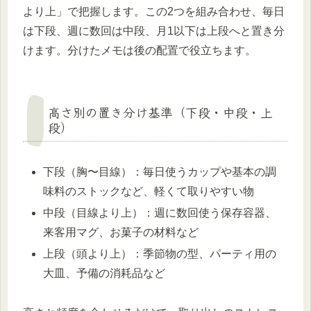
より上」で把握します。この2つを組み合わせ、毎日
は下段、週に数回は中段、月1以下は上段へと置き分
けます。分けたメモは後の配置で役立ちます。
高さ別の置き分け基準（下段・中段・上
段）
下段（胸〜目線）：毎日使うカップや基本の調
味料のストックなど、軽くて取りやすい物
中段（目線より上）：週に数回使う保存容器、
来客用マグ、お菓子の材料など
上段（頭より上）：季節物の型、パーティ用の
大皿、予備の消耗品など